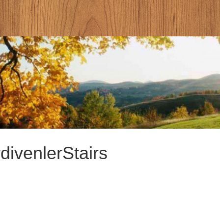
divenler
Stairs